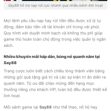
Say88 hỗ trợ nạp rút cực nhanh qua nhiều kênh linh hoạt
Mọi lệnh yêu cầu nạp hay rút tiền đều được xử lý tự
động, đảm bảo tiền về tài khoản chỉ trong vài phút.
Quy trình xét duyệt minh bạch và không thu phí giúp
game thủ hoàn toàn chủ động trong việc quản lý ngân
sách.
Nhiều khuyến mãi hấp dẫn, bùng nổ quanh năm tại
Say88
Trang cược luôn biết cách chiều lòng thành viên bằng
những gói quà tặng giá trị và các sự kiện tri ân diễn ra
quanh năm. Từ ưu đãi chào mừng đến hạng mục
thưởng riêng cho khách VIP, toàn bộ đều được thiết kế
linh hoạt.
Mỗi sảnh game tại
Say88
như thể thao, nổ hũ hay