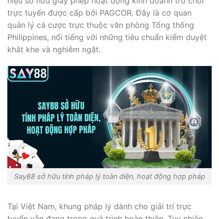
hiệu sở hữu giấy phép hoạt động kinh doanh trò chơi
trực tuyến được cấp bởi PAGCOR. Đây là cơ quan
quản lý cá cược trực thuộc văn phòng Tổng thống
Philippines, nổi tiếng với những tiêu chuẩn kiểm duyệt
khắt khe và nghiêm ngặt.
Say88 sở hữu tính pháp lý toàn diện, hoạt động hợp pháp
Tại Việt Nam, khung pháp lý dành cho giải trí trực
tuyến vẫn đang trong quá trình hoàn thiện. Tuy nhiên