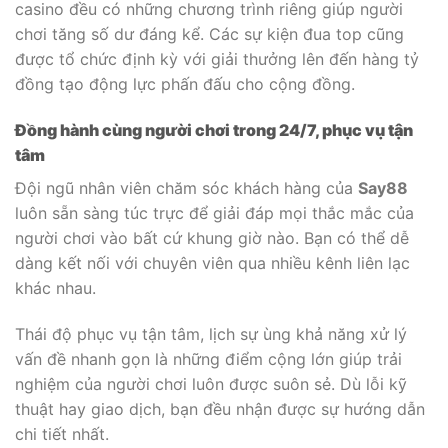
casino đều có những chương trình riêng giúp người
chơi tăng số dư đáng kể. Các sự kiện đua top cũng
được tổ chức định kỳ với giải thưởng lên đến hàng tỷ
đồng tạo động lực phấn đấu cho cộng đồng.
Đồng hành cùng người chơi trong 24/7, phục vụ tận
tâm
Đội ngũ nhân viên chăm sóc khách hàng của
Say88
luôn sẵn sàng túc trực để giải đáp mọi thắc mắc của
người chơi vào bất cứ khung giờ nào. Bạn có thể dễ
dàng kết nối với chuyên viên qua nhiều kênh liên lạc
khác nhau.
Thái độ phục vụ tận tâm, lịch sự ùng khả năng xử lý
vấn đề nhanh gọn là những điểm cộng lớn giúp trải
nghiệm của người chơi luôn được suôn sẻ. Dù lỗi kỹ
thuật hay giao dịch, bạn đều nhận được sự hướng dẫn
chi tiết nhất.