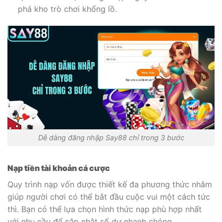
phá kho trò chơi khổng lồ.
Dễ dàng đăng nhập Say88 chỉ trong 3 bước
Nạp tiền tài khoản cá cược
Quy trình nạp vốn được thiết kế đa phương thức nhằm
giúp người chơi có thể bắt đầu cuộc vui một cách tức
thì. Bạn có thể lựa chọn hình thức nạp phù hợp nhất
với nhu cầu để cập nhật số dư nhanh chóng.