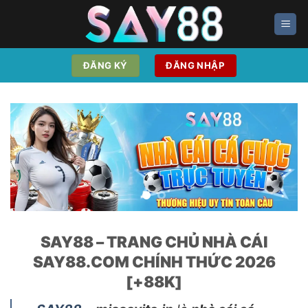
Bỏ
qua
nội
dung
ĐĂNG KÝ
ĐĂNG NHẬP
SAY88 – TRANG CHỦ NHÀ CÁI
SAY88.COM CHÍNH THỨC 2026
[+88K]