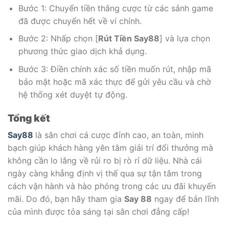
Bước 1: Chuyển tiền thắng cược từ các sảnh game
đã được chuyển hết về ví chính.
Bước 2: Nhấp chọn [
Rút Tiền Say88
] và lựa chọn
phương thức giao dịch khả dụng.
Bước 3: Điền chính xác số tiền muốn rút, nhập mã
bảo mật hoặc mã xác thực để gửi yêu cầu và chờ
hệ thống xét duyệt tự động.
Tổng kết
Say88
là sân chơi cá cược đỉnh cao, an toàn, minh
bạch giúp khách hàng yên tâm giải trí đổi thưởng mà
không cần lo lắng về rủi ro bị rò rỉ dữ liệu. Nhà cái
ngày càng khẳng định vị thế qua sự tận tâm trong
cách vận hành và hào phóng trong các ưu đãi khuyến
mãi. Do đó, bạn hãy tham gia
Say 88
ngay để bản lĩnh
của mình được tỏa sáng tại sân chơi đẳng cấp!