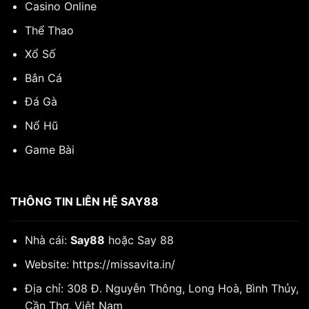
Casino Online
Thể Thao
Xổ Số
Bắn Cá
Đá Gà
Nổ Hũ
Game Bài
THÔNG TIN LIÊN HỆ SAY88
Nhà cái:
Say88
hoặc Say 88
Website:
https://missavita.in/
Địa chỉ:
308 Đ. Nguyễn Thông, Long Hoà, Bình Thủy,
Cần Thơ, Việt Nam